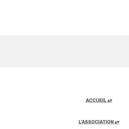
ACCUEIL
▴
▾
L'ASSOCIATION
▴
▾