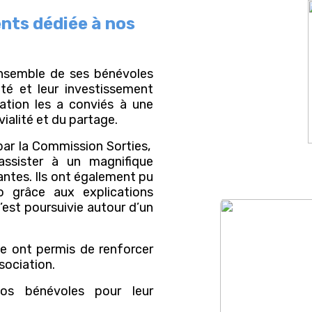
nts dédiée à nos
ensemble de ses bénévoles
ité et leur investissement
iation les a conviés à une
vialité et du partage.
par la Commission Sorties,
’assister à un magnifique
antes. Ils ont également pu
o grâce aux explications
’est poursuivie autour d’un
e ont permis de renforcer
ssociation.
os bénévoles pour leur