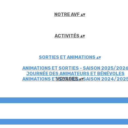
NOTRE AVF
▴
▾
ACTIVITÉS
▴
▾
SORTIES ET ANIMATIONS
▴
▾
ANIMATIONS ET SORTIES - SAISON 2025/202
JOURNÉE DES ANIMATEURS ET BÉNÉVOLES
VOYAGES
▴
▾
ANIMATIONS ET SORTIES - SAISON 2024/202