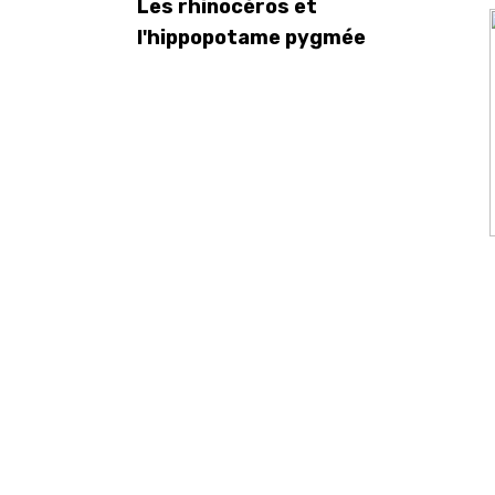
Les rhinocéros et
l'hippopotame pygmée