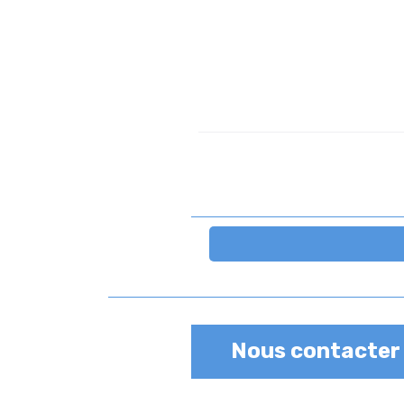
Nous contacter