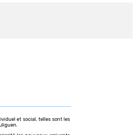
viduel et social, telles sont les
ouliguen.