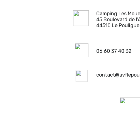
Camping Les Moue
45 Boulevard de l'
44510 Le Pouligue
06 60 37 40 32
contact@avflepoul