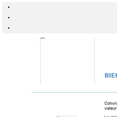
BIE
Conviv
valeur