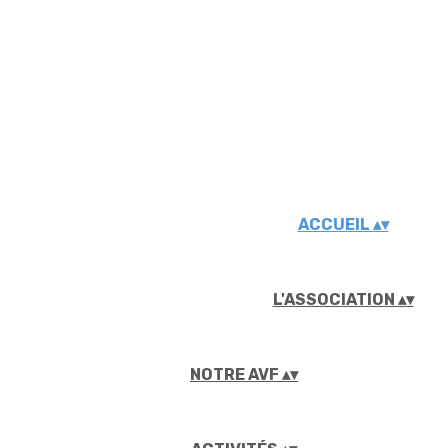
ACCUEIL
▴
▾
L'ASSOCIATION
▴
▾
NOTRE AVF
▴
▾