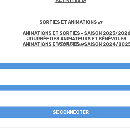
ACTIVITÉS
▴
▾
SORTIES ET ANIMATIONS
▴
▾
ANIMATIONS ET SORTIES - SAISON 2025/202
JOURNÉE DES ANIMATEURS ET BÉNÉVOLES
VOYAGES
▴
▾
ANIMATIONS ET SORTIES - SAISON 2024/202
SE CONNECTER